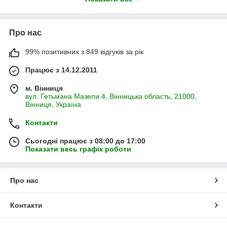
Україні. Продукція підходить для відкритого ґрунту, теплиць і
фермерських господарств.
Обирайте якісний посадковий матеріал — широкий
Про нас
асортимент і швидка відправка 🌱
99% позитивних з 849 відгуків за рік
Працює з 14.12.2011
м. Вінниця
вул. Гетьмана Мазепи 4, Вінницька область, 21000,
Вінниця, Україна
Контакти
Сьогодні працює з 08:00 до 17:00
Показати весь графік роботи
Про нас
Контакти