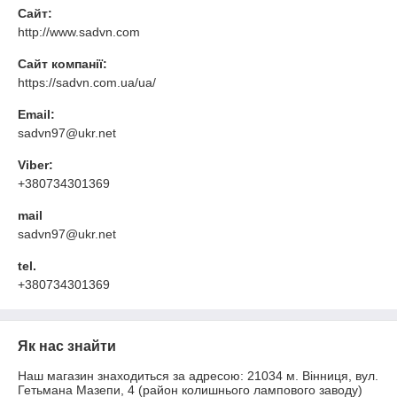
Сайт:
http://www.sadvn.com
Сайт компанії:
https://sadvn.com.ua/ua/
Email:
sadvn97@ukr.net
Viber:
+380734301369
mail
sadvn97@ukr.net
tel.
+380734301369
Як нас знайти
Наш магазин знаходиться за адресою: 21034 м. Вінниця, вул.
Гетьмана Мазепи, 4 (район колишнього лампового заводу)