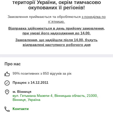
території України, окрім тимчасово
окупованих її регіонів!
Замовлення приймаються та обробляються
з понеділка по
п`ятницю.
Відправка здійснюється в день прийому замовлення,
при умові його надходження до 14.00.
Замовлення, що надійшли після 14.00, будуть
відправлені наступного робочого дня
Про нас
99% позитивних з 850 відгуків за рік
Працює з 14.12.2011
м. Вінниця
вул. Гетьмана Мазепи 4, Вінницька область, 21000,
Вінниця, Україна
Контакти