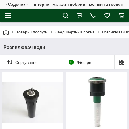
«Садочок» — інтернет-магазин добрив, насіння та господар
Товари і послуги
Ландшафтний полив
Розпилювач в
Розпилювач води
Сортування
0
Фільтри