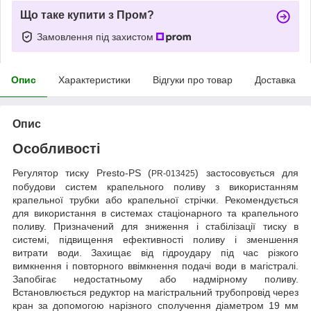
Що таке купити з Пром?
Замовлення під захистом
Опис
Характеристики
Відгуки про товар
Доставка
Опис
Особливості
Регулятор тиску Presto-PS (
) застосовується для
PR-013425
побудови систем крапельного поливу з використанням
крапельної трубки або крапельної стрічки. Рекомендується
для використання в системах стаціонарного та крапельного
поливу. Призначений для зниження і стабілізації тиску в
системі, підвищення ефективності поливу і зменшення
витрати води. Захищає від гідроудару під час різкого
вимкнення і повторного ввімкнення подачі води в магістралі.
Запобігає недостатньому або надмірному поливу.
Встановлюється редуктор на магістральний трубопровід через
кран за допомогою нарізного сполучення діаметром 19 мм