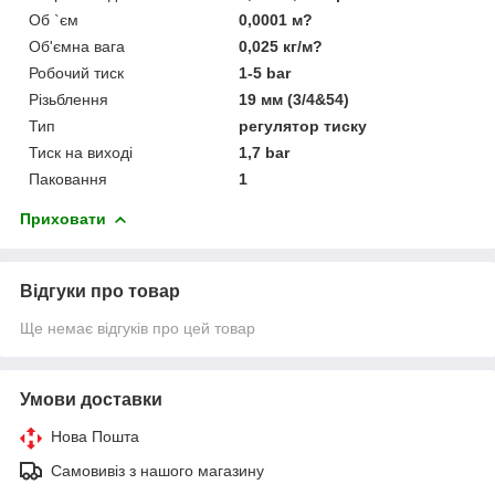
Об `єм
0,0001 м?
Об'ємна вага
0,025 кг/м?
Робочий тиск
1-5 bar
Різьблення
19 мм (3/4&54)
Тип
регулятор тиску
Тиск на виході
1,7 bar
Паковання
1
Приховати
Відгуки про товар
Ще немає відгуків про цей товар
Умови доставки
Нова Пошта
Самовивіз з нашого магазину