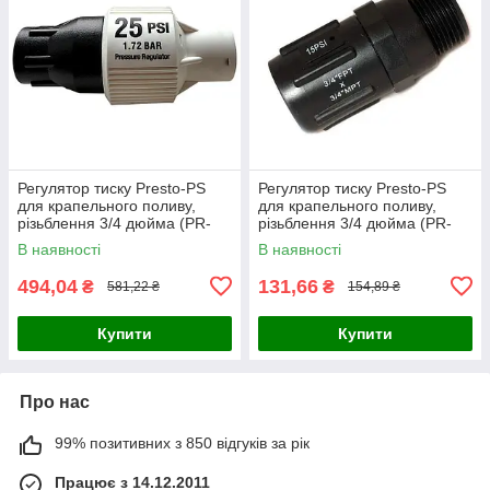
Регулятор тиску Presto-PS
Регулятор тиску Presto-PS
для крапельного поливу,
для крапельного поливу,
різьблення 3/4 дюйма (PR-
різьблення 3/4 дюйма (PR-
0142-H)
013420-H)
В наявності
В наявності
494,04
131,66
₴
₴
581,22 ₴
154,89 ₴
Купити
Купити
Про нас
99% позитивних з 850 відгуків за рік
Працює з 14.12.2011