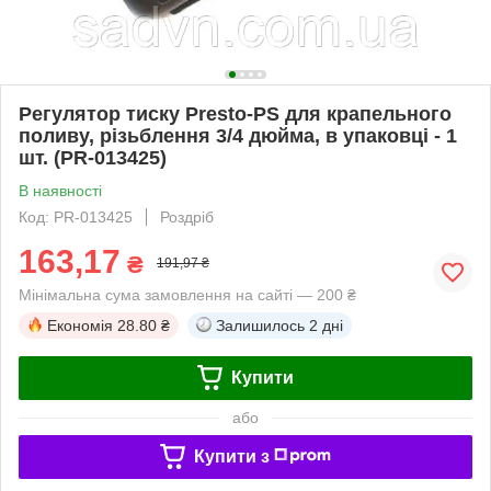
Регулятор тиску Presto-PS для крапельного
поливу, різьблення 3/4 дюйма, в упаковці - 1
шт. (PR-013425)
В наявності
Код: PR-013425
Роздріб
163,17
₴
191,97 ₴
Мінімальна сума замовлення на сайті — 200 ₴
Економія
28.80 ₴
Залишилось
2 дні
Купити
або
Купити з