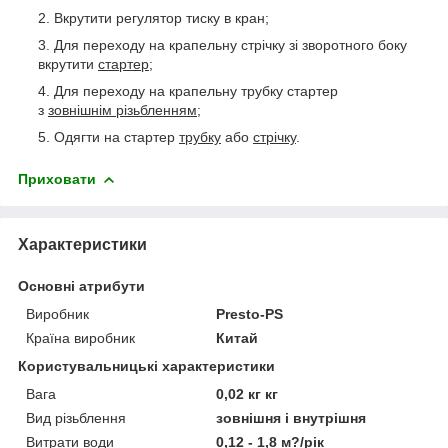
Вкрутити регулятор тиску в кран;
Для переходу на крапельну стрічку зі зворотного боку
вкрутити
стартер
;
Для переходу на крапельну трубку стартер
з
зовнішнім різьбленням;
Одягти на стартер
трубку
або
стрічку
.
Приховати
Характеристики
Основні атрибути
Виробник
Presto-PS
Країна виробник
Китай
Користувальницькі характеристики
Вага
0,02 кг кг
Вид різьблення
зовнішня і внутрішня
Витрати води
0,12 - 1,8 м?/рік