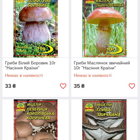
Гриби Білий Боровик 10г
Гриби Маслянок звичайний
"Насіння Країни"
10г "Насіння Країни"
Немає в наявності
Немає в наявності
33
35
₴
₴