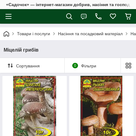
«Садочок» — інтернет-магазин добрив, насіння та господар
Товари і послуги
Насіння та посадковий матеріал
На
Міцелій грибів
Сортування
0
Фільтри