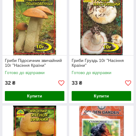
Гриби Підосичник звичайний
Гриби Груздь 10г "Насіння
10г "Насіння Країни"
Країни"
Готово до відправки
Готово до відправки
32
33
₴
₴
Купити
Купити