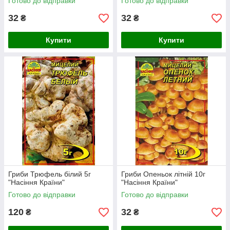
Готово до відправки
Готово до відправки
32
32
₴
₴
Купити
Купити
Гриби Трюфель білий 5г
Гриби Опеньок літній 10г
"Насіння Країни"
"Насіння Країни"
Готово до відправки
Готово до відправки
120
32
₴
₴