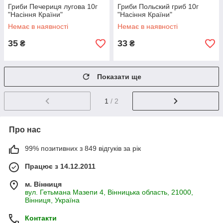
Гриби Печериця лугова 10г
Гриби Польский гриб 10г
"Насіння Країни"
"Насіння Країни"
Немає в наявності
Немає в наявності
35
33
₴
₴
Показати ще
1
/ 2
Про нас
99% позитивних з 849 відгуків за рік
Працює з 14.12.2011
м. Вінниця
вул. Гетьмана Мазепи 4, Вінницька область, 21000,
Вінниця, Україна
Контакти