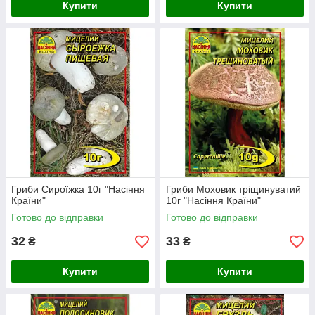
Купити
Купити
Гриби Сироїжка 10г "Насіння
Гриби Моховик тріщинуватий
Країни"
10г "Насіння Країни"
Готово до відправки
Готово до відправки
32
33
₴
₴
Купити
Купити