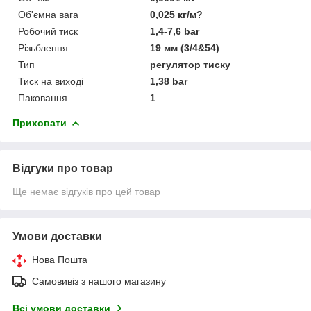
Об'ємна вага
0,025 кг/м?
Робочий тиск
1,4-7,6 bar
Різьблення
19 мм (3/4&54)
Тип
регулятор тиску
Тиск на виході
1,38 bar
Паковання
1
Приховати
Відгуки про товар
Ще немає відгуків про цей товар
Умови доставки
Нова Пошта
Самовивіз з нашого магазину
Всі умови доставки