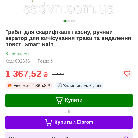
Граблі для скарифікації газону, ручний
аератор для вичісування трави та видалення
повсті Smart Rain
В наявності
Код: 002636
Роздріб
1 367,52
₴
1 554 ₴
Економія
186.48 ₴
Залишилось
6 днів
Купити
або
Купити з