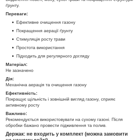
ґрунту.
Переваги:
Ефективне очищення газону
Покращення аерації ґрунту
Стимуляція росту трави
Простота використання
Підходить для регулярного догляду
Матеріал:
Не зазначено
Дія:
Механічна аерація та очищення газону
Ефективність:
Покращує щільність і зовнішній вигляд газону, сприяє
активному росту
Важливо:
Рекомендується використовувати на сухому газоні. Після
обробки бажано провести підживлення та полив.
Держак: не входить у комплект (можна замовити