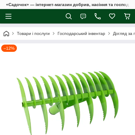
«Садочок» — інтернет-магазин добрив, насіння та господар
Товари і послуги
Господарський інвентар
Догляд за 
–12%