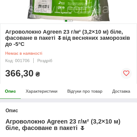
Агроволокно Agreen 23 г/м² (3,2×10 м) біле,
фасоване в пакеті 🌷від весняних заморозків
до -5°C
Немає в наявності
Код: 001706
Роздріб
366,30
₴
Опис
Характеристики
Відгуки про товар
Доставка
Опис
Агроволокно Agreen 23 г/м² (3,2×10 м)
біле, фасоване в пакеті
🌷