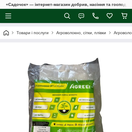
«Садочок» — інтернет-магазин добрив, насіння та господар
Товари і послуги
Агроволокно, сітки, плівки
Агроволок