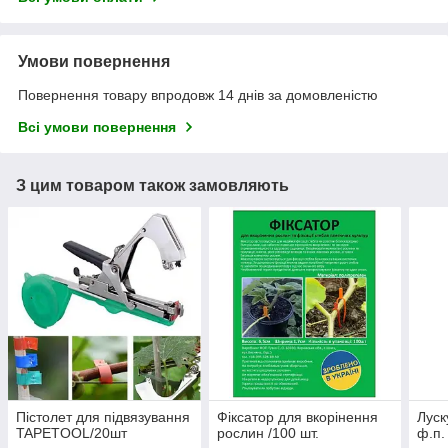
Умови повернення
Повернення товару впродовж 14 днів за домовленістю
Всі умови повернення
З цим товаром також замовляють
Пістолет для підвязування
Фіксатор для вкорінення
Луск
TAPETOOL/20шт
рослин /100 шт.
ф.п.