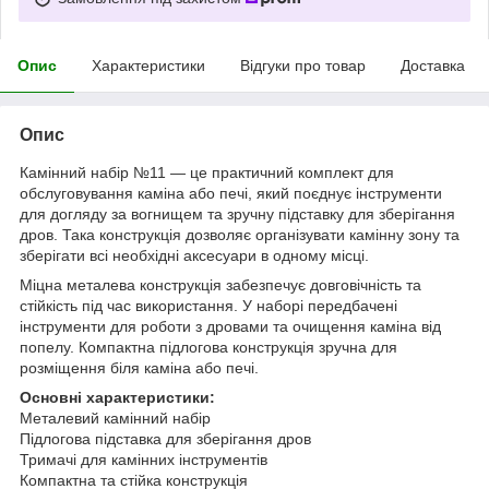
Опис
Характеристики
Відгуки про товар
Доставка
Опис
Камінний набір №11 — це практичний комплект для
обслуговування каміна або печі, який поєднує інструменти
для догляду за вогнищем та зручну підставку для зберігання
дров. Така конструкція дозволяє організувати камінну зону та
зберігати всі необхідні аксесуари в одному місці.
Міцна металева конструкція забезпечує довговічність та
стійкість під час використання. У наборі передбачені
інструменти для роботи з дровами та очищення каміна від
попелу. Компактна підлогова конструкція зручна для
розміщення біля каміна або печі.
Основні характеристики:
Металевий камінний набір
Підлогова підставка для зберігання дров
Тримачі для камінних інструментів
Компактна та стійка конструкція