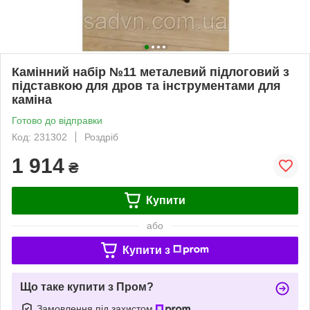
Камінний набір №11 металевий підлоговий з
підставкою для дров та інструментами для
каміна
Готово до відправки
Код: 231302
Роздріб
1 914
₴
Купити
або
Купити з
Що таке купити з Пром?
Замовлення під захистом