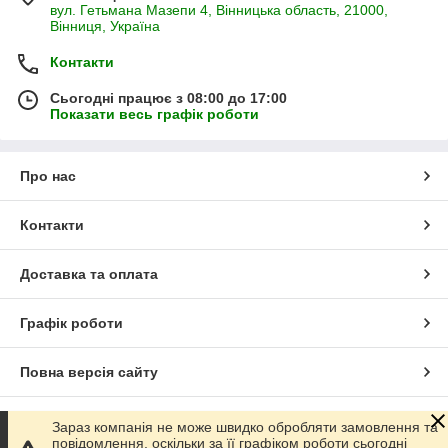
вул. Гетьмана Мазепи 4, Вінницька область, 21000,
Вінниця, Україна
Контакти
Сьогодні працює з 08:00 до 17:00
Показати весь графік роботи
Про нас
Контакти
Доставка та оплата
Графік роботи
Повна версія сайту
Сайт створено на маркетплейсі
Prom.ua
Зараз компанія не може швидко обробляти замовлення та
повідомлення, оскільки за її графіком роботи сьогодні