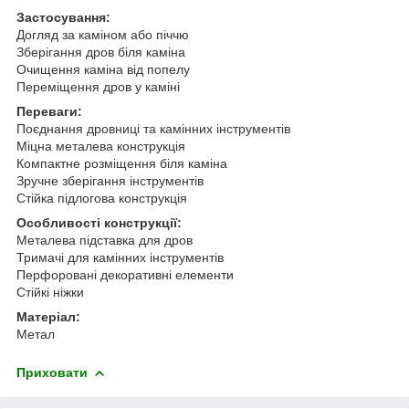
Застосування:
Догляд за каміном або піччю
Зберігання дров біля каміна
Очищення каміна від попелу
Переміщення дров у каміні
Переваги:
Поєднання дровниці та камінних інструментів
Міцна металева конструкція
Компактне розміщення біля каміна
Зручне зберігання інструментів
Стійка підлогова конструкція
Особливості конструкції:
Металева підставка для дров
Тримачі для камінних інструментів
Перфоровані декоративні елементи
Стійкі ніжки
Матеріал:
Метал
Приховати