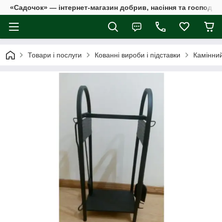
«Садочок» — інтернет-магазин добрив, насіння та господар
Товари і послуги
Кованні вироби і підставки
Камінний