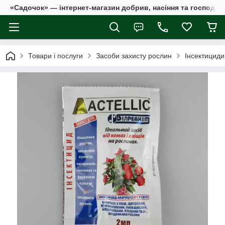
«Садочок» — інтернет-магазин добрив, насіння та господар
Товари і послуги
Засоби захисту рослин
Інсектициди