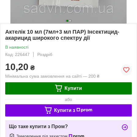
Актелік 10 мл (7мл+3 мл ПАР) Інсектицид-
акарицид широкого спектру дії
В наявності
Код: 226447
Роздріб
10,20
₴
Мінімальна сума замовлення на сайті — 200 ₴
Купити
або
Купити з
Що таке купити з Пром?
Замовлення під захистом