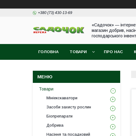
+380 (73) 430-13-69
«Садочок» — інтерне
магазин добрив, насі
господарського інвен
ГОЛОВНА
ТОВАРИ
ПРО НАС
Товари
Мініекскаватори
Засоби захисту рослин
Біопрепарати
Добрива
Насіння та посадковий