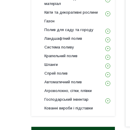
матеріал
Квіти та декоративні рослини
Газон
Полив для саду та городу
Ландшафтний полив
Система поливу
Крапельний полив
Шланги
Спрей полив
Автоматичний полив
Агроволокно, сітки, плівки
Господарський інвентар
Кованні вироби і підставки