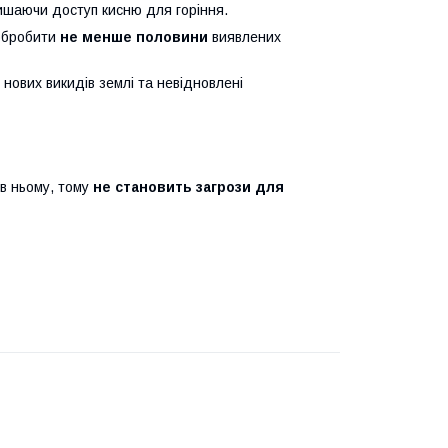
ишаючи доступ кисню для горіння.
обробити
не менше половини
виявлених
 нових викидів землі та невідновлені
 в ньому, тому
не становить загрози для