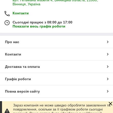
вул. Гетьмана Мазепи 4, Вінницька область, 21000,
Вінниця, Україна
Контакти
Сьогодні працює з 08:00 до 17:00
Показати весь графік роботи
Про нас
Контакти
Доставка та оплата
Графік роботи
Повна версія сайту
Сайт створено на маркетплейсі
Prom.ua
Зараз компанія не може швидко обробляти замовлення та
повідомлення, оскільки за її графіком роботи сьогодні