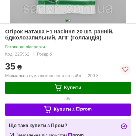
Огірок Наташа F1 насіння 20 шт, ранній,
бджолозапильний, АПГ (Голландія)
Готово до відправки
Код: 225962
Роздріб
35
₴
Мінімальна сума замовлення на сайті — 200 ₴
Купити
або
Купити з
Що таке купити з Пром?
Замовлення під захистом