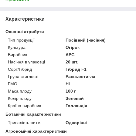
Характеристики
Основні атрибути
Тип продукції
Посівний (насіння)
Культура
Огірок
Виробник
APG
Насіння в упаковці
20 шт.
Сорт/Гібрид
Гібрид F1
Група стиглості
Ранньостигла
ГМО
Ні
Маса плоду
100 г
Колір плоду
Зелений
Країна виробник
Голландія
Ботанічні характеристики
Тривалість життя
Однорічні
Агрономічні характеристики