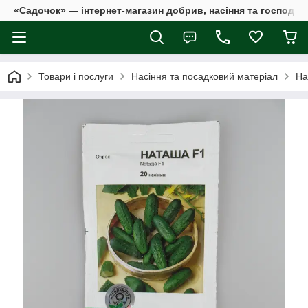
«Садочок» — інтернет-магазин добрив, насіння та господар
Товари і послуги
Насіння та посадковий матеріал
На