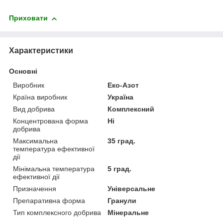
Приховати
Характеристики
Основні
Виробник
Еко-Азот
Країна виробник
Україна
Вид добрива
Комплексний
Концентрована форма
Ні
добрива
Максимальна
35 град.
температура ефективної
дії
Мінімальна температура
5 град.
ефективної дії
Призначення
Універсальне
Препаративна форма
Гранули
Тип комплексного добрива
Мінеральне