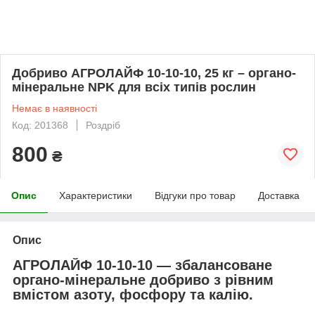
Добриво АГРОЛАЙФ 10-10-10, 25 кг – органо-
мінеральне NPK для всіх типів рослин
Немає в наявності
Код: 201368
Роздріб
800
₴
Опис
Характеристики
Відгуки про товар
Доставка
Опис
АГРОЛАЙФ 10-10-10 — збалансоване
органо-мінеральне добриво з рівним
вмістом азоту, фосфору та калію.