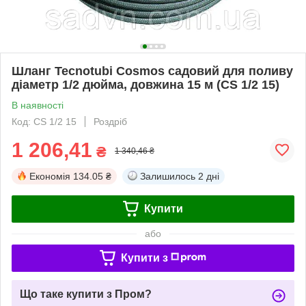
Шланг Tecnotubi Cosmos садовий для поливу
діаметр 1/2 дюйма, довжина 15 м (CS 1/2 15)
В наявності
Код: CS 1/2 15
Роздріб
1 206,41
₴
1 340,46 ₴
Економія
134.05 ₴
Залишилось
2 дні
Купити
або
Купити з
Що таке купити з Пром?