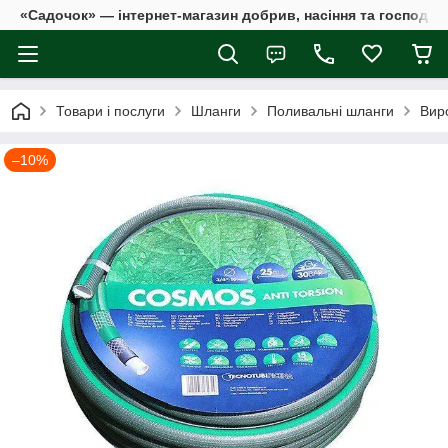
«Садочок» — інтернет-магазин добрив, насіння та господар
Товари і послуги
Шланги
Поливальні шланги
Вир
–10%