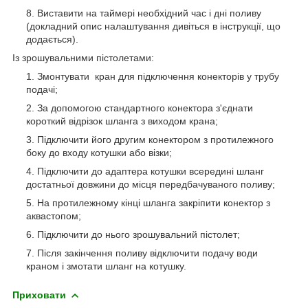
Виставити на таймері необхідний час і дні поливу
(докладний опис налаштування дивіться в інструкції, що
додається).
Із зрошувальними пістолетами:
Змонтувати кран для підключення конекторів у трубу
подачі;
За допомогою стандартного конектора з'єднати
короткий відрізок шланга з виходом крана;
Підключити його другим конектором з протилежного
боку до входу котушки або візки;
Підключити до адаптера котушки всередині шланг
достатньої довжини до місця передбачуваного поливу;
На протилежному кінці шланга закріпити конектор з
аквастопом;
Підключити до нього зрошувальний пістолет;
Після закінчення поливу відключити подачу води
краном і змотати шланг на котушку.
Приховати