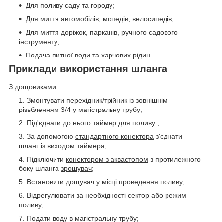
Для поливу саду та городу;
Для миття автомобілів, мопедів, велосипедів;
Для миття доріжок, парканів, ручного садового
інструменту;
Подача питної води та харчових рідин.
Приклади використання шланга
З дощовиками:
Змонтувати перехідник/трійник із зовнішнім
різьбленням 3/4 у магістральну трубу;
Під'єднати до нього таймер для поливу ;
За допомогою
стандартного конектора
з'єднати
шланг із виходом таймера;
Підключити
конектором з аквастопом
з протилежного
боку шланга
зрошувач
;
Встановити дощувач у місці проведення поливу;
Відрегулювати за необхідності сектор або режим
поливу;
Подати воду в магістральну трубу;