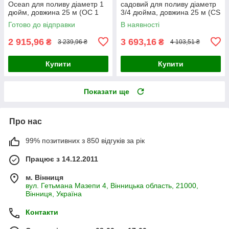
Ocean для поливу діаметр 1
садовий для поливу діаметр
дюйм, довжина 25 м (OC 1
3/4 дюйма, довжина 25 м (CS
25)
3/4 25)
Готово до відправки
В наявності
2 915,96
3 693,16
₴
₴
3 239,96 ₴
4 103,51 ₴
Купити
Купити
Показати ще
Про нас
99% позитивних з 850 відгуків за рік
Працює з 14.12.2011
м. Вінниця
вул. Гетьмана Мазепи 4, Вінницька область, 21000,
Вінниця, Україна
Контакти