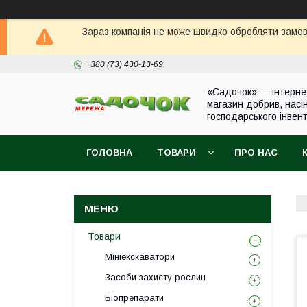
Зараз компанія не може швидко обробляти замовл
+380 (73) 430-13-69
«Садочок» — інтерне
магазин добрив, насі
господарського інвен
ГОЛОВНА
ТОВАРИ
ПРО НАС
Товари
Мініекскаватори
Засоби захисту рослин
Біопрепарати