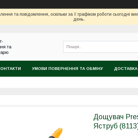
ення та повідомлення, оскільки за її графіком роботи сьогодні в
день.
т-
ння та
тарю
КОНТАКТИ
УМОВИ ПОВЕРНЕННЯ ТА ОБМІНУ
ДОСТАВКА
Дощувач Pre
Яструб (8113