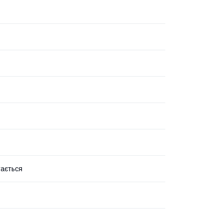
ається