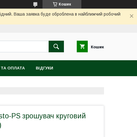
Кошик
ихідний. Ваша заявка буде оброблена в найближчий робочий
Кошик
 ТА ОПЛАТА
ВІДГУКИ
sto-PS зрошувач круговий
)