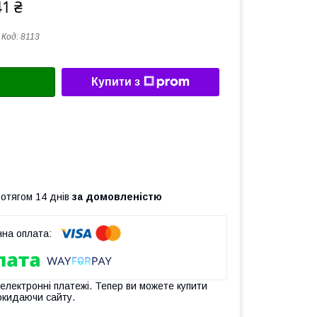
41 ₴
Код:
8113
Купити з
ротягом 14 днів
за домовленістю
 електронні платежі. Тепер ви можете купити
окидаючи сайту.