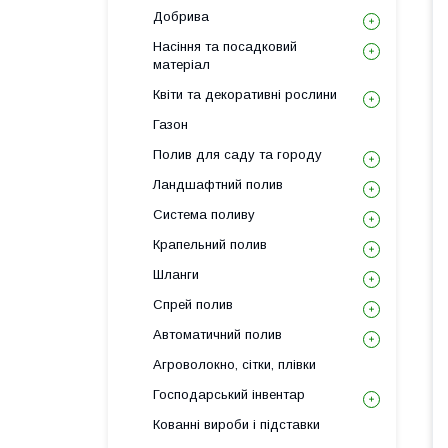
Добрива
Насіння та посадковий
матеріал
Квіти та декоративні рослини
Газон
Полив для саду та городу
Ландшафтний полив
Система поливу
Крапельний полив
Шланги
Спрей полив
Автоматичний полив
Агроволокно, сітки, плівки
Господарський інвентар
Кованні вироби і підставки