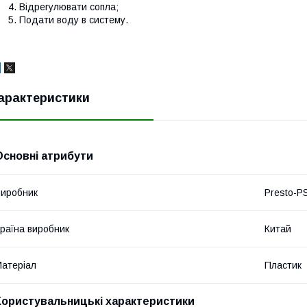
Відрегулювати сопла;
Подати воду в систему.
арактеристики
Основні атрибути
иробник
Presto-P
раїна виробник
Китай
атеріал
Пластик
Користувальницькі характеристики