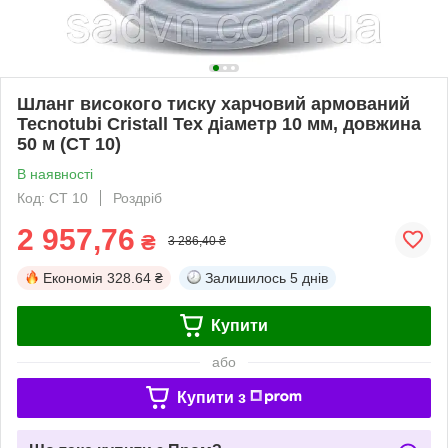
Шланг високого тиску харчовий армований
Tecnotubi Cristall Tex діаметр 10 мм, довжина
50 м (CT 10)
В наявності
Код: CT 10
Роздріб
2 957,76
₴
3 286,40 ₴
Економія
328.64 ₴
Залишилось
5 днів
Купити
або
Купити з