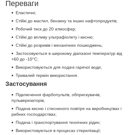
Переваги
Еластичні;
Стійкі до мастил, бензину та інших нафтопродуктів;
Робочий тиск до 20 атмосфер;
Стійкі до впливу ультрафіолету і кисню;
Стійкі до розривів і механічних пошкоджень;
Застосовуються в широкому діапазоні температур від
+60 до -10°C;
Використовуються для подачі гарячої води;
Тривалий термін використання.
Застосування
Підключення фарбопультів, обприскувачів,
пульверизаторів;
Подача кисню і стисненого повітря на виробництвах і
рибних господарствах;
Подача і транспортування технічних рідин;
Використовуються в процесах стерилізації;