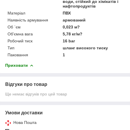
води, стійкий до хімікатів і
нафтопродуктів
Матеріал
ПВХ
Наявність армування
армований
Об `єм
0,023 м?
Об'ємна вага
5,78 кг/м?
Робочий тиск
16 bar
Тип
шланг високого тиску
Паковання
1
Приховати
Відгуки про товар
Ще немає відгуків про цей товар
Умови доставки
Нова Пошта