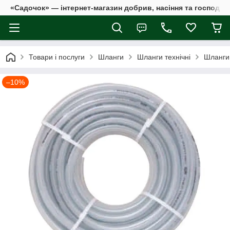
«Садочок» — інтернет-магазин добрив, насіння та господар
Товари і послуги
Шланги
Шланги технічні
Шланги 
–10%