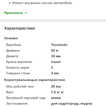
Ремонт внутрішніх систем автомобілів.
Приховати
Характеристики
Основні
Виробник
Tecnotubi
Довжина
50 м
Діаметр
10 мм
Країна виробник
Італія
Кількість шарів
3
Товщина стінки
3 мм
Користувальницькі характеристики
Max робочий тиск
20 bar
Вага
7,6 кг кг
Внутрішній харчовий шар
немає
Застосування
для саду/городу, подача