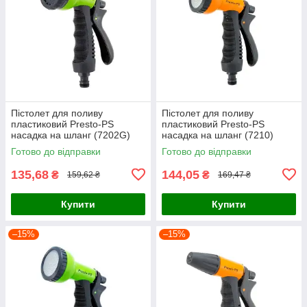
Пістолет для поливу
Пістолет для поливу
пластиковий Presto-PS
пластиковий Presto-PS
насадка на шланг (7202G)
насадка на шланг (7210)
Готово до відправки
Готово до відправки
135,68
144,05
₴
₴
159,62 ₴
169,47 ₴
Купити
Купити
–15%
–15%