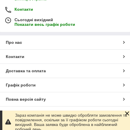
Контакти
Сьогодні вихідний
Показати весь графік роботи
Про нас
Контакти
Доставка та оплата
Графік роботи
Повна версія сайту
Сайт створено на маркетплейсі
Prom.ua
Зараз компанія не може швидко обробляти замовлення та
повідомлення, оскільки за її графіком роботи сьогодні
вихідний. Ваша заявка буде оброблена в найближчий
Політика конфіденційності
робочий день.