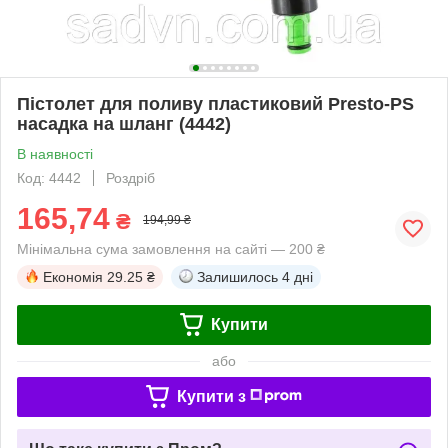
Пістолет для поливу пластиковий Presto-PS
насадка на шланг (4442)
В наявності
Код: 4442
Роздріб
165,74
₴
194,99 ₴
Мінімальна сума замовлення на сайті — 200 ₴
Економія
29.25 ₴
Залишилось
4 дні
Купити
або
Купити з