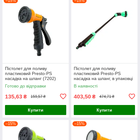
–15%
–15%
Пістолет для поливу
Пістолет для поливу
пластиковий Presto-PS
пластиковий Presto-PS
насадка на шланг (7202)
насадка на шланг, в упаковці
- 1 шт. (4444)
Готово до відправки
В наявності
135,63
403,50
₴
₴
159,57 ₴
474,71 ₴
Купити
Купити
–15%
–15%