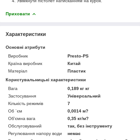
Увімкнути пістолет натисканням на курок.
Приховати
Характеристики
Основні атрибути
Виробник
Presto-PS
Країна виробник
Китай
Матеріал
Пластик
Користувальницькі характеристики
Вага
0,189 кг кг
Застосування
Універсальний
Кількість режимів
7
Об `єм
0,0014 м?
Об'ємна вага
0,35 кг/м?
Обслуговуваний
так, без інструменту
Регулювання напору води
немає