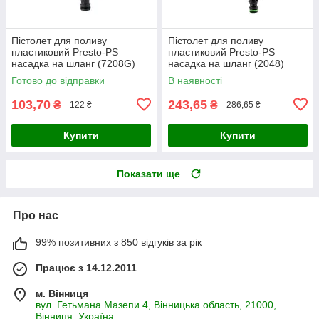
Пістолет для поливу
Пістолет для поливу
пластиковий Presto-PS
пластиковий Presto-PS
насадка на шланг (7208G)
насадка на шланг (2048)
Готово до відправки
В наявності
103,70
243,65
₴
₴
122 ₴
286,65 ₴
Купити
Купити
Показати ще
Про нас
99% позитивних з 850 відгуків за рік
Працює з 14.12.2011
м. Вінниця
вул. Гетьмана Мазепи 4, Вінницька область, 21000,
Вінниця, Україна