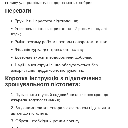
впливу ультрафіолету і водорозчинних добрив.
Переваги
Зручність і простота підключення;
Універсальність використання - 7 режимів подачі
води;
Зміна режиму роботи простим поворотом голівки;
Фіксація курка для тривалого поливу;
Дозволяє вносити водорозчинні добрива;
Надійна конструкція, що обслуговується без
використання додаткових інструментів.
Коротка інструкція з підключення
зрошувального пістолета:
Підключити гнучкий садовий шланг через кран до
джерела водопостачання;
За допомогою конектора з аквастопом підключити
шланг до пістолета;
Обрати необхідний режим поливу;