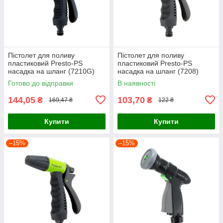
Пістолет для поливу
Пістолет для поливу
пластиковий Presto-PS
пластиковий Presto-PS
насадка на шланг (7210G)
насадка на шланг (7208)
Готово до відправки
В наявності
144,05
103,70
₴
₴
169,47 ₴
122 ₴
Купити
Купити
–15%
–15%