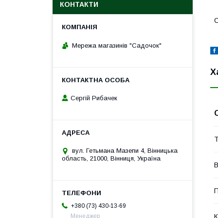
КОНТАКТИ
С
Мережа магазинів "Садочок"
Х
Сергій Рибачек
Т
вул. Гетьмана Мазепи 4, Вінницька
область, 21000, Вінниця, Україна
В
П
+380 (73) 430-13-69
К
Менеджер