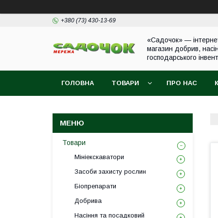
+380 (73) 430-13-69
«Садочок» — інтерне
магазин добрив, насі
господарського інвен
ГОЛОВНА
ТОВАРИ
ПРО НАС
Товари
Мініекскаватори
Засоби захисту рослин
Біопрепарати
Добрива
Насіння та посадковий