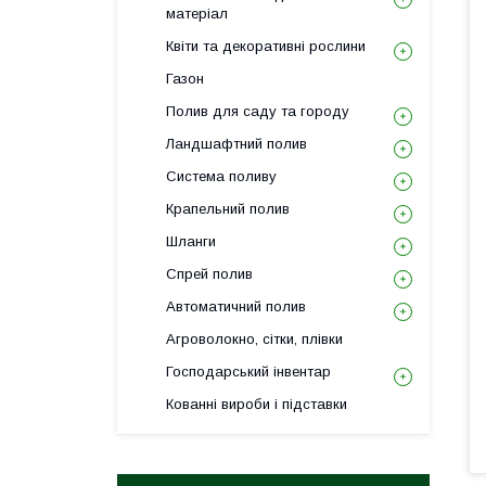
матеріал
Квіти та декоративні рослини
Газон
Полив для саду та городу
Ландшафтний полив
Система поливу
Крапельний полив
Шланги
Спрей полив
Автоматичний полив
Агроволокно, сітки, плівки
Господарський інвентар
Кованні вироби і підставки