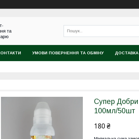
т-
ння та
тарю
КОНТАКТИ
УМОВИ ПОВЕРНЕННЯ ТА ОБМІНУ
ДОСТАВКА
Супер Добрив
100мл/50шт
180 ₴
Мінімальна сума замов