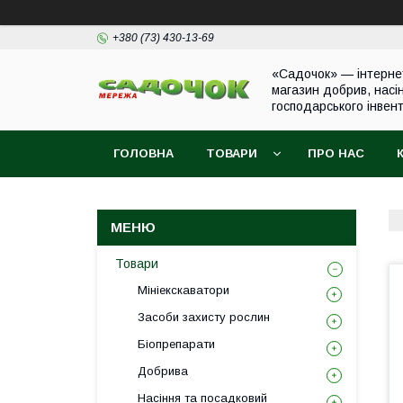
+380 (73) 430-13-69
«Садочок» — інтерне
магазин добрив, насі
господарського інвен
ГОЛОВНА
ТОВАРИ
ПРО НАС
Товари
Мініекскаватори
Засоби захисту рослин
Біопрепарати
Добрива
Насіння та посадковий