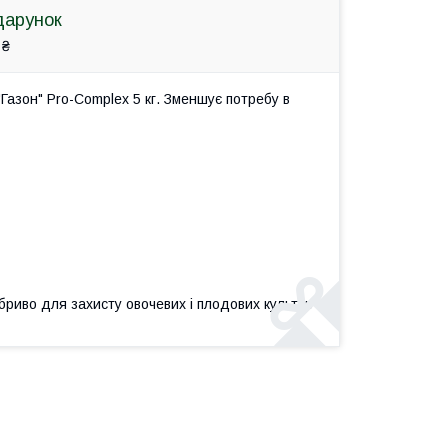
дарунок
 ₴
азон" Pro-Complex 5 кг. Зменшує потребу в
бриво для захисту овочевих і плодових культур