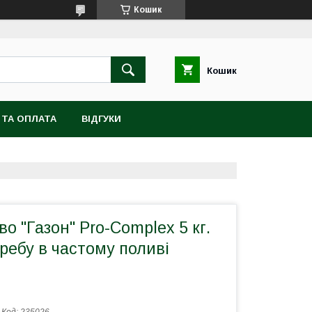
Кошик
Кошик
 ТА ОПЛАТА
ВІДГУКИ
о "Газон" Pro-Complex 5 кг.
ребу в частому поливі