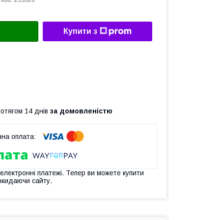
Код:
235026
Купити з
ротягом 14 днів
за домовленістю
 електронні платежі. Тепер ви можете купити
окидаючи сайту.