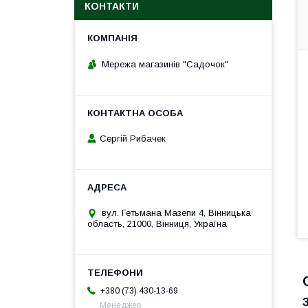
КОНТАКТИ
Мережа магазинів "Садочок"
Сергій Рибачек
вул. Гетьмана Мазепи 4, Вінницька
область, 21000, Вінниця, Україна
+380 (73) 430-13-69
Менеджер