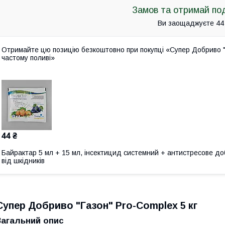
Замов та отримай по
Ви заощаджуєте 44
Отримайте цю позицію безкоштовно при покупці «Супер Добриво "Г
частому поливі»
44 ₴
Байрактар 5 мл + 15 мл, інсектицид системний + антистресове до
від шкідників
Супер Добриво "Газон" Pro-Complex 5 кг
Загальний опис