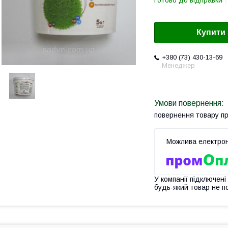
Готово до відправки
Купити
+380 (73) 430-13-69
Менеджер
повернення товару п
У компанії підключені
будь-який товар не п