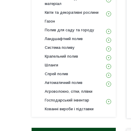
матеріал
Квіти та декоративні рослини
Газон
Полив для саду та городу
Ландшафтний полив
Система поливу
Крапельний полив
Шланги
Спрей полив
Автоматичний полив
Агроволокно, сітки, плівки
Господарський інвентар
Кованні вироби і підставки