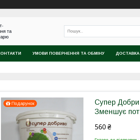
т-
ння та
тарю
КОНТАКТИ
УМОВИ ПОВЕРНЕННЯ ТА ОБМІНУ
ДОСТАВКА
Супер Добрив
Подарунок
Зменшує пот
560 ₴