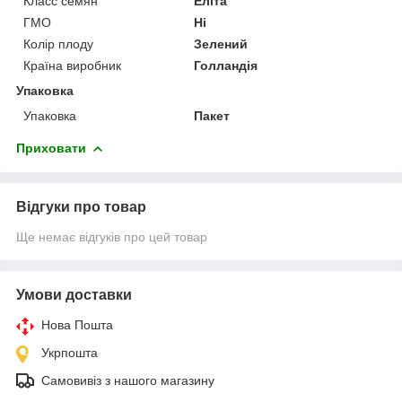
Класс семян
Еліта
ГМО
Ні
Колір плоду
Зелений
Країна виробник
Голландія
Упаковка
Упаковка
Пакет
Приховати
Відгуки про товар
Ще немає відгуків про цей товар
Умови доставки
Нова Пошта
Укрпошта
Самовивіз з нашого магазину