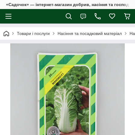
«Садочок» — інтернет-магазин добрив, насіння та господар
Товари і послуги
Насіння та посадковий матеріал
На