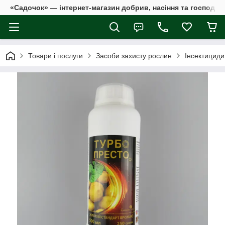
«Садочок» — інтернет-магазин добрив, насіння та господар
Товари і послуги
Засоби захисту рослин
Інсектициди