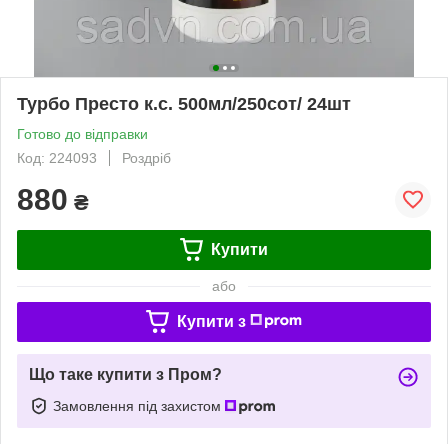
Турбо Престо к.с. 500мл/250сот/ 24шт
Готово до відправки
Код: 224093
Роздріб
880
₴
Купити
або
Купити з
Що таке купити з Пром?
Замовлення під захистом