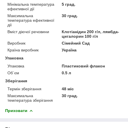
Мінімальна температура
5 град.
ефективної дії
Максимальна
30 град.
температура ефективної
дії
Вміст діючої речовини
Клотіанідин 200 г/л, лямбда-
цигалорин 100 г/л
Виробник
Сімейний Сад
Країна виробник
Україна
Упаковка
Упаковка
Пластиковий флакон
Об`єм
0.5 л
Зберігання
Термін зберігання
48 міс
Максимальна
30 град.
температура зберігання
Приховати