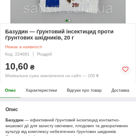
Базудин — ґрунтовий інсектицид проти
ґрунтових шкідників, 20 г
Немає в наявності
Код: 224681
Роздріб
10,60
₴
Мінімальна сума замовлення на сайті — 200 ₴
Опис
Характеристики
Відгуки про товар
Доставка
Опис
Базудин
— ефективний ґрунтовий інсектицид контактно-
кишкової дії для захисту овочевих, плодових та декоративних
культур від комплексу небезпечних ґрунтових шкідників.