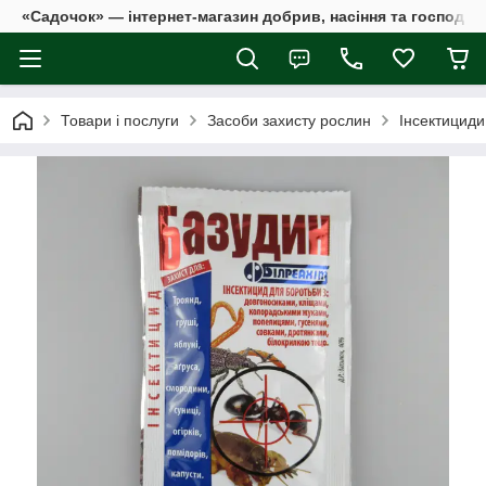
«Садочок» — інтернет-магазин добрив, насіння та господар
Товари і послуги
Засоби захисту рослин
Інсектициди