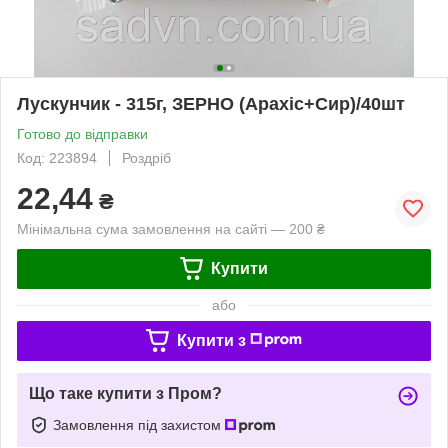
Лускунчик - 315г, ЗЕРНО (Арахіс+Сир)/40шт
Готово до відправки
Код: 223894
Роздріб
22,44
₴
Мінімальна сума замовлення на сайті — 200 ₴
Купити
або
Купити з
Що таке купити з Пром?
Замовлення під захистом