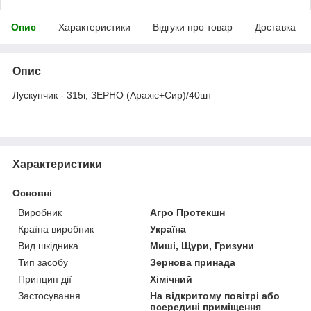
Опис
Характеристики
Відгуки про товар
Доставка
Опис
Лускунчик - 315г, ЗЕРНО (Арахіс+Сир)/40шт
Характеристики
Основні
Виробник
Агро Протекшн
Країна виробник
Україна
Вид шкідника
Миші, Щури, Гризуни
Тип засобу
Зернова принада
Принцип дії
Хімічний
Застосування
На відкритому повітрі або
всередині приміщення