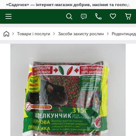
«Садочок» — інтернет-магазин добрив, насіння та господар
Товари і послуги
Засоби захисту рослин
Родентицид