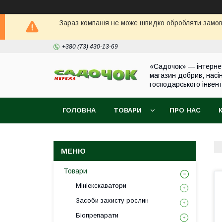
Зараз компанія не може швидко обробляти замовл
+380 (73) 430-13-69
«Садочок» — інтерне
магазин добрив, насі
господарського інвен
ГОЛОВНА
ТОВАРИ
ПРО НАС
Товари
Мініекскаватори
Засоби захисту рослин
Біопрепарати