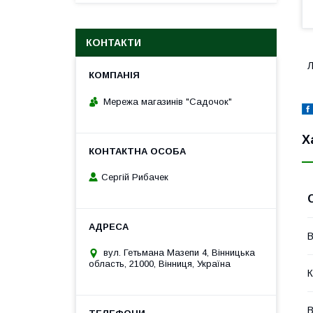
КОНТАКТИ
Л
Мережа магазинів "Садочок"
Х
Сергій Рибачек
В
вул. Гетьмана Мазепи 4, Вінницька
область, 21000, Вінниця, Україна
К
В