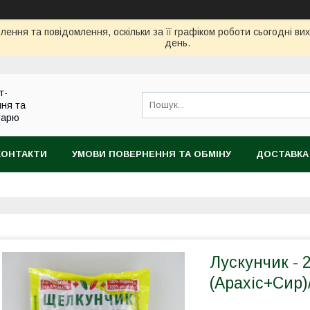
ення та повідомлення, оскільки за її графіком роботи сьогодні в
день.
т-
ння та
тарю
КОНТАКТИ
УМОВИ ПОВЕРНЕННЯ ТА ОБМІНУ
ДОСТАВКА
Лускунчик - 
(Арахіс+Сир)