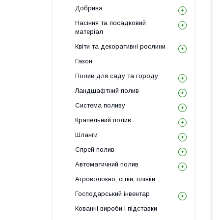
Добрива
Насіння та посадковий
матеріал
Квіти та декоративні рослини
Газон
Полив для саду та городу
Ландшафтний полив
Система поливу
Крапельний полив
Шланги
Спрей полив
Автоматичний полив
Агроволокно, сітки, плівки
Господарський інвентар
Кованні вироби і підставки