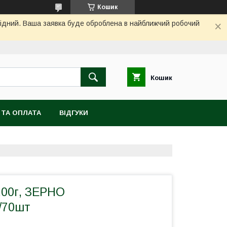
Кошик
ихідний. Ваша заявка буде оброблена в найближчий робочий
Кошик
 ТА ОПЛАТА
ВІДГУКИ
200г, ЗЕРНО
/70шт