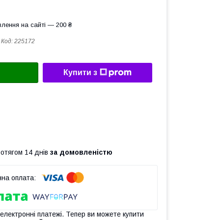
лення на сайті — 200 ₴
Код:
225172
Купити з
ротягом 14 днів
за домовленістю
 електронні платежі. Тепер ви можете купити