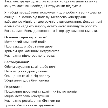
Така конструкція дозволяє компактно організувати камінну
зону та мати всі необхідні інструменти під рукою.
У наборі передбачені інструменти для роботи з вогнищем та
очищення каміна від попелу. Металева конструкція
забезпечує міцність і довговічність використання. Декоративні
елементи надають виробу естетичного вигляду та роблять
його гармонійним доповненням інтер'єру камінної кімнати.
Основні характеристики:
Металевий камінний набір
Підставка для зберігання дров
Тримачі для камінних інструментів
Компактна підлогова конструкція
Застосування:
Обслуговування каміна або печі
Переміщення дров у каміні
Очищення каміна від попелу
Зберігання дров біля каміна
Переваги:
Поєднання дровниці та камінних інструментів
Міцна металева конструкція
Компактне розміщення біля каміна
Зручне зберігання інструментів