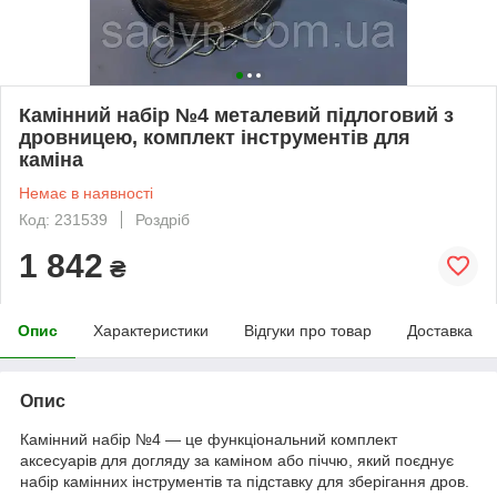
Камінний набір №4 металевий підлоговий з
дровницею, комплект інструментів для
каміна
Немає в наявності
Код: 231539
Роздріб
1 842
₴
Опис
Характеристики
Відгуки про товар
Доставка
Опис
Камінний набір №4 — це функціональний комплект
аксесуарів для догляду за каміном або піччю, який поєднує
набір камінних інструментів та підставку для зберігання дров.