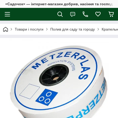
«Садочок» — інтернет-магазин добрив, насіння та господар
Товари і послуги
Полив для саду та городу
Крапельн