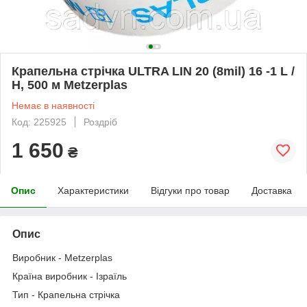
Крапельна стрічка ULTRA LIN 20 (8mil) 16 -1 L /
H, 500 м Metzerplas
Немає в наявності
Код: 225925
Роздріб
1 650
₴
Опис
Характеристики
Відгуки про товар
Доставка
Опис
Виробник - Metzerplas
Країна виробник - Ізраїль
Тип - Крапельна стрічка