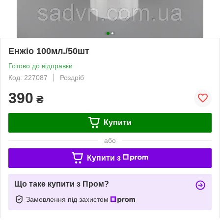
Енжіо 100мл./50шт
Готово до відправки
Код: 227087
Роздріб
390
₴
Купити
або
Купити з
Що таке купити з Пром?
Замовлення під захистом