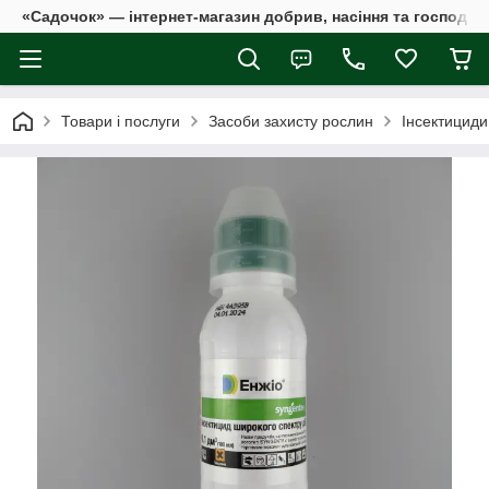
«Садочок» — інтернет-магазин добрив, насіння та господар
Товари і послуги
Засоби захисту рослин
Інсектициди