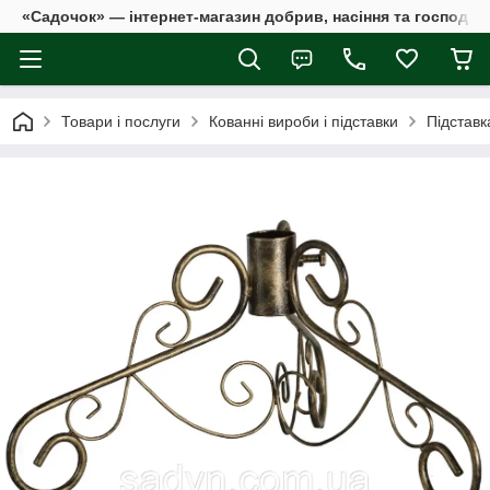
«Садочок» — інтернет-магазин добрив, насіння та господар
Товари і послуги
Кованні вироби і підставки
Підставк