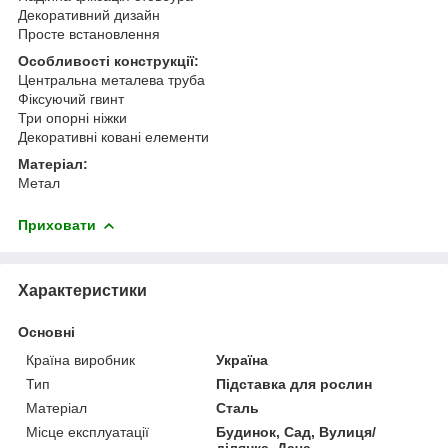
Декоративний дизайн
Просте встановлення
Особливості конструкції:
Центральна металева труба
Фіксуючий гвинт
Три опорні ніжки
Декоративні ковані елементи
Матеріал:
Метал
Приховати
Характеристики
Основні
Країна виробник
Україна
Тип
Підставка для рослин
Матеріал
Сталь
Місце експлуатації
Будинок, Сад, Вулиця/
ділянка, Дача