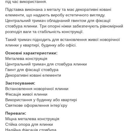
під час використання.
Підставка виконана з металу та має декоративні ковані
елементи, що надають виробу естетичного вигляду.
Центральний тримач обладнаний гвинтом для фіксації
стовбура ялинки. Три опорні ніжки забезпечують рівномірний
розподіл ваги та стабільність конструкції.
Такий тримач підходить для встановлення живої новорічної
ялинки у квартирі, будинку або офісі.
Основні характеристики:
Металева конструкція
Центральний тримач для стовбура ялинки
Гвинт для фіксації стовбура
Декоративні ковані елементи
Застосування:
Встановлення новорічної ялинки
Фіксація живої ялинки
Використання у будинку або квартирі
Святкове оформлення інтер’єру
Переваги:
Міцна металева конструкція
Стійка опора для ялинки
Надійна фіксація стовбура