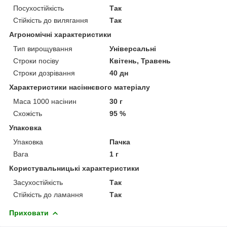
Посухостійкість
Так
Стійкість до вилягання
Так
Агрономічні характеристики
Тип вирощування
Універсальні
Строки посіву
Квітень, Травень
Строки дозрівання
40 дн
Характеристики насіннєвого матеріалу
Маса 1000 насінин
30 г
Схожість
95 %
Упаковка
Упаковка
Пачка
Вага
1 г
Користувальницькі характеристики
Засухостійкість
Так
Стійкість до ламання
Так
Приховати