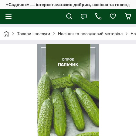
«Садочок» — інтернет-магазин добрив, насіння та господар
Товари і послуги
Насіння та посадковий матеріал
На