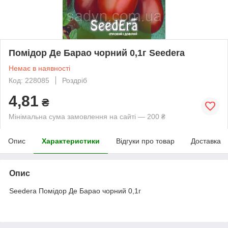
Помідор Де Барао чорний 0,1г Seedera
Немає в наявності
Код: 228085
Роздріб
4,81
₴
Мінімальна сума замовлення на сайті — 200 ₴
Опис
Характеристики
Відгуки про товар
Доставка
Опис
Seedera Помідор Де Барао чорний 0,1г