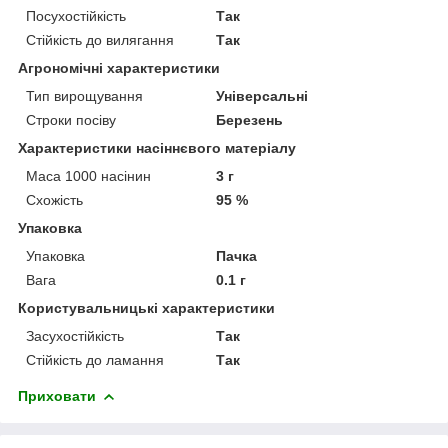
Посухостійкість
Так
Стійкість до вилягання
Так
Агрономічні характеристики
Тип вирощування
Універсальні
Строки посіву
Березень
Характеристики насіннєвого матеріалу
Маса 1000 насінин
3 г
Схожість
95 %
Упаковка
Упаковка
Пачка
Вага
0.1 г
Користувальницькі характеристики
Засухостійкість
Так
Стійкість до ламання
Так
Приховати