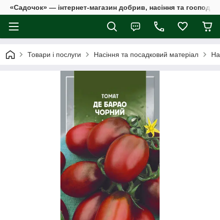
«Садочок» — інтернет-магазин добрив, насіння та господар
Товари і послуги
Насіння та посадковий матеріал
На