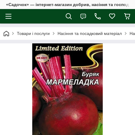
«Садочок» — інтернет-магазин добрив, насіння та господар
Товари і послуги
Насіння та посадковий матеріал
На