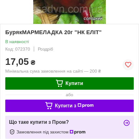
БурякМАРМЕЛАДКА 20г "НК ЕЛІТ"
В наявності
Код: 072370
Роздріб
17,05
₴
Мінімальна сума замовлення на сайті — 200 ₴
Купити
або
Купити з
Що таке купити з Пром?
Замовлення під захистом