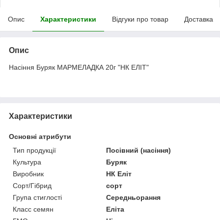
Опис
Характеристики
Відгуки про товар
Доставка
Опис
Насіння Буряк МАРМЕЛАДКА 20г "НК ЕЛІТ"
Характеристики
Основні атрибути
Тип продукції
Посівний (насіння)
Культура
Буряк
Виробник
НК Еліт
Сорт/Гібрид
сорт
Група стиглості
Середньорання
Класс семян
Еліта