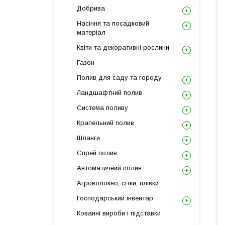
Добрива
Насіння та посадковий
матеріал
Квіти та декоративні рослини
Газон
Полив для саду та городу
Ландшафтний полив
Система поливу
Крапельний полив
Шланги
Спрей полив
Автоматичний полив
Агроволокно, сітки, плівки
Господарський інвентар
Кованні вироби і підставки