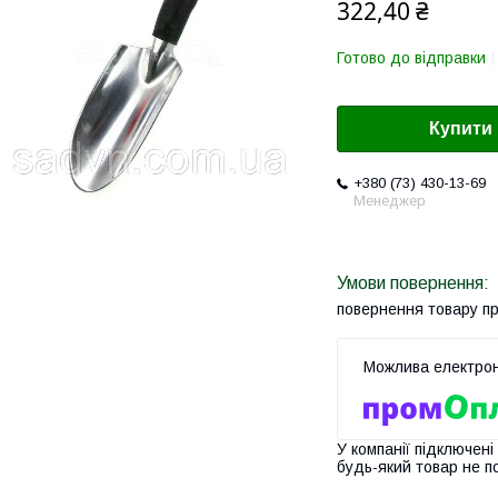
322,40 ₴
Готово до відправки
Купити
+380 (73) 430-13-69
Менеджер
повернення товару п
У компанії підключені
будь-який товар не п