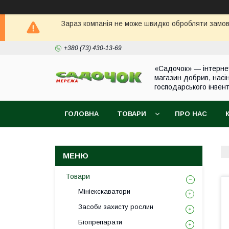
Зараз компанія не може швидко обробляти замовл
+380 (73) 430-13-69
«Садочок» — інтерне
магазин добрив, насі
господарського інвен
ГОЛОВНА
ТОВАРИ
ПРО НАС
Товари
Мініекскаватори
Засоби захисту рослин
Біопрепарати