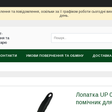
ення та повідомлення, оскільки за її графіком роботи сьогодні в
день.
т-
ння та
тарю
КОНТАКТИ
УМОВИ ПОВЕРНЕННЯ ТА ОБМІНУ
ДОСТАВКА
Лопатка UP 
помічник для