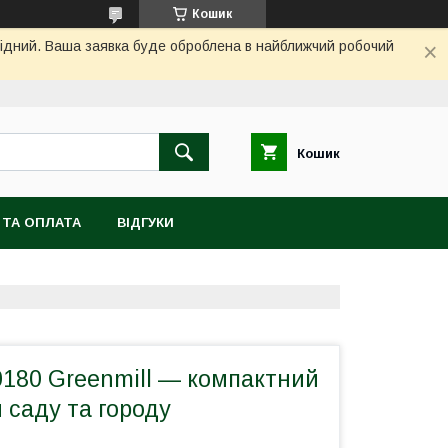
Кошик
ихідний. Ваша заявка буде оброблена в найближчий робочий
Кошик
 ТА ОПЛАТА
ВІДГУКИ
0180 Greenmill — компактний
 саду та городу