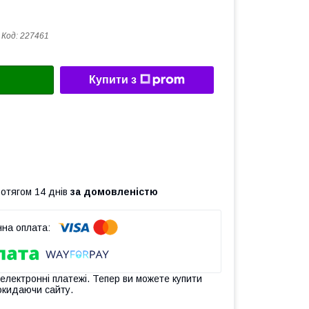
Код:
227461
Купити з
ротягом 14 днів
за домовленістю
 електронні платежі. Тепер ви можете купити
окидаючи сайту.