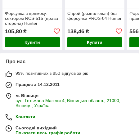
Форсунка з прямоку.
Спрей (розпилювач) без
Фор
сектором RCS-515 (права
форсунки PROS-04 Hunter
прав
сторона) Hunter
105,80
138,46
556
₴
₴
Купити
Купити
Про нас
99% позитивних з 850 відгуків за рік
Працює з 14.12.2011
м. Вінниця
вул. Гетьмана Мазепи 4, Вінницька область, 21000,
Вінниця, Україна
Контакти
Сьогодні вихідний
Показати весь графік роботи