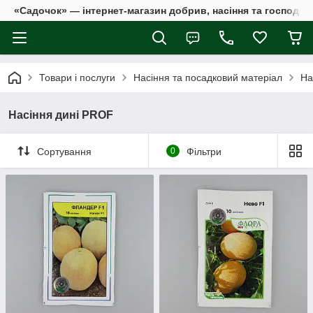
«Садочок» — інтернет-магазин добрив, насіння та господар
Товари і послуги
Насіння та посадковий матеріал
На
Насіння дині PROF
Сортування
0
Фільтри