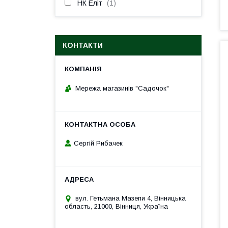
НК Еліт
1
КОНТАКТИ
Мережа магазинів "Садочок"
Сергій Рибачек
вул. Гетьмана Мазепи 4, Вінницька
область, 21000, Вінниця, Україна