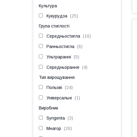
Культура
Кукурудза
25
Група стиглості
Середньостигла
10
Ранньостигла
6
Ультраранні
5
Середньорання
4
Тип вирощування
Польові
24
Універсальні
1
Виробник
Syngenta
3
Мнагор
20