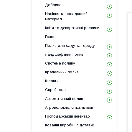
Добрива
Насіння та посадковий
матеріал
Квіти та декоративні рослини
Газон
Полив для саду та городу
Ландшафтний полив
Система поливу
Крапельний полив
Шланги
Спрей полив
Автоматичний полив
Агроволокно, сітки, плівки
Господарський інвентар
Кованні вироби і підставки