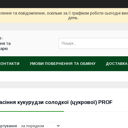
ення та повідомлення, оскільки за її графіком роботи сьогодні в
день.
т-
ння та
тарю
КОНТАКТИ
УМОВИ ПОВЕРНЕННЯ ТА ОБМІНУ
ДОСТАВКА
асіння кукурудзи солодкої (цукрової) PROF