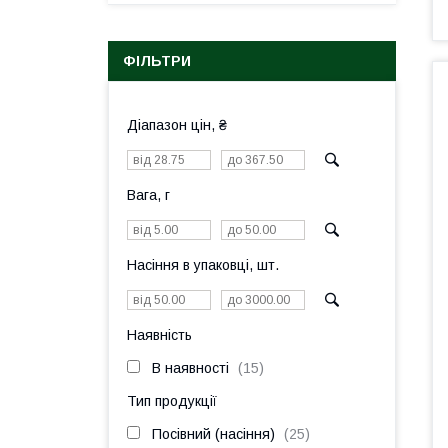
ФІЛЬТРИ
Діапазон цін, ₴
Вага, г
Насіння в упаковці, шт.
Наявність
В наявності
15
Тип продукції
Посівний (насіння)
25