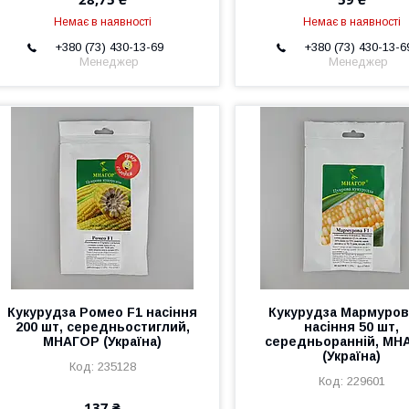
Немає в наявності
Немає в наявності
+380 (73) 430-13-69
+380 (73) 430-13-6
Менеджер
Менеджер
Кукурудза Ромео F1 насіння
Кукурудза Мармуров
200 шт, середньостиглий,
насіння 50 шт,
МНАГОР (Україна)
середньоранній, МН
(Україна)
235128
229601
137 ₴