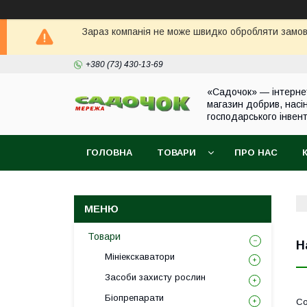
Зараз компанія не може швидко обробляти замовл
+380 (73) 430-13-69
«Садочок» — інтерне
магазин добрив, насі
господарського інвен
ГОЛОВНА
ТОВАРИ
ПРО НАС
Товари
Н
Мініекскаватори
Засоби захисту рослин
Біопрепарати