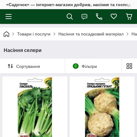
«Садочок» — інтернет-магазин добрив, насіння та господар
Товари і послуги
Насіння та посадковий матеріал
На
Насіння селери
Сортування
0
Фільтри