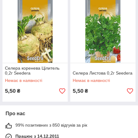
Селера коренева Цілитель
0,2г Seedera
Селера Листова 0,2г Seedera
Немає в наявності
Немає в наявності
5,50
5,50
₴
₴
Про нас
99% позитивних з 850 відгуків за рік
Працює з 14.12.2011