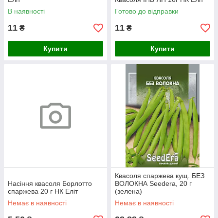
В наявності
Готово до відправки
11
11
₴
₴
Купити
Купити
Квасоля спаржева кущ. БЕЗ
Насіння квасоля Борлотто
ВОЛОКНА Seedera, 20 г
спаржева 20 г НК Еліт
(зелена)
Немає в наявності
Немає в наявності