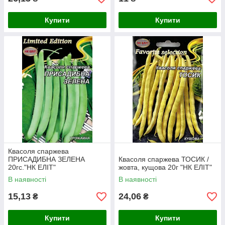
Купити
Купити
Квасоля спаржева
ПРИСАДИБНА ЗЕЛЕНА
Квасоля спаржева ТОСИК /
20гс."НК ЕЛІТ"
жовта, кущова 20г "НК ЕЛІТ"
В наявності
В наявності
15,13
24,06
₴
₴
Купити
Купити