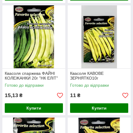
Квасоля спаржева ФАЙНІ
Квасоля КАВОВЕ
КОЛЕЖАНКИ 20г "НК ЕЛІТ"
ЗЕРНЯТКО10г
Готово до відправки
Готово до відправки
15,13
11
₴
₴
Купити
Купити