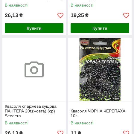
В наявності
В наявності
26,13
19,25
₴
₴
Купити
Купити
Квасоля спаржева кущова
ПАНТЕРА 20г.(жовта) (ср)
Квасоля ЧОРНА ЧЕРЕПАХА
Seedera
10г
В наявності
В наявності
26,13
11
₴
₴