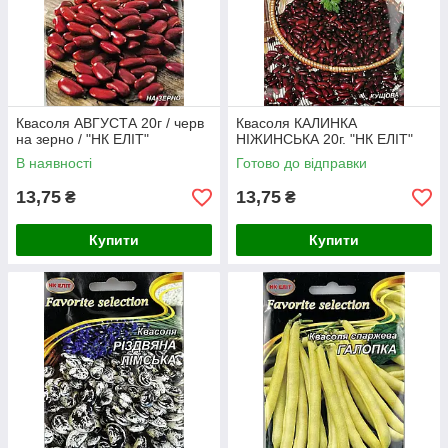
Квасоля АВГУСТА 20г / черв
Квасоля КАЛИНКА
на зерно / "НК ЕЛІТ"
НІЖИНСЬКА 20г. "НК ЕЛІТ"
В наявності
Готово до відправки
13,75
13,75
₴
₴
Купити
Купити