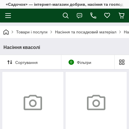
«Садочок» — інтернет-магазин добрив, насіння та господар
Товари і послуги
Насіння та посадковий матеріал
На
Насіння квасолі
Сортування
0
Фільтри