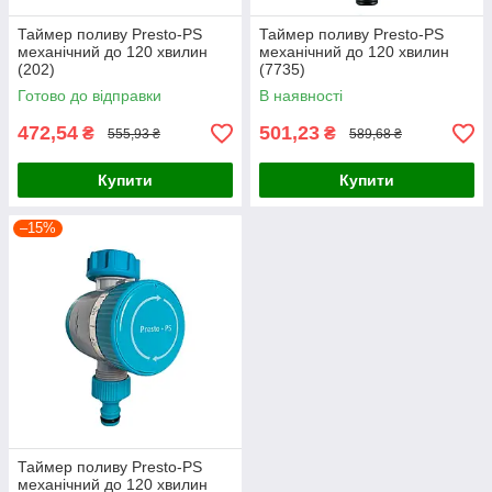
Таймер поливу Presto-PS
Таймер поливу Presto-PS
механічний до 120 хвилин
механічний до 120 хвилин
(202)
(7735)
Готово до відправки
В наявності
472,54
501,23
₴
₴
555,93 ₴
589,68 ₴
Купити
Купити
–15%
Таймер поливу Presto-PS
механічний до 120 хвилин