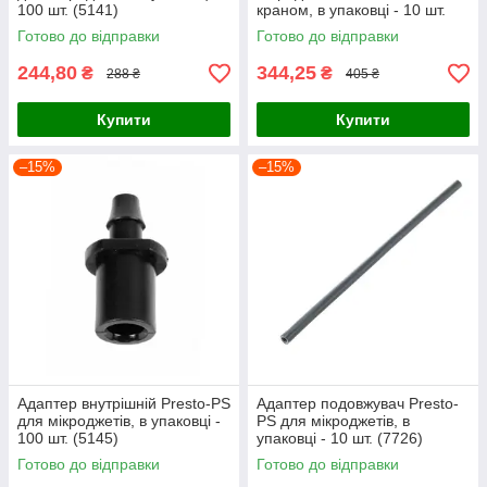
100 шт. (5141)
краном, в упаковці - 10 шт.
(7725)
Готово до відправки
Готово до відправки
244,80
344,25
₴
₴
288 ₴
405 ₴
Купити
Купити
–15%
–15%
Адаптер внутрішній Presto-PS
Адаптер подовжувач Presto-
для мікроджетів, в упаковці -
PS для мікроджетів, в
100 шт. (5145)
упаковці - 10 шт. (7726)
Готово до відправки
Готово до відправки