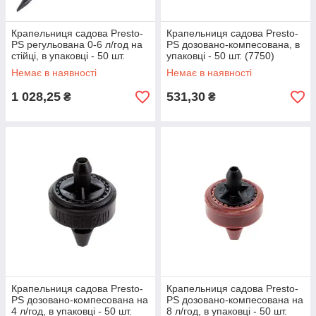
Крапельниця садова Presto-
Крапельниця садова Presto-
PS регульована 0-6 л/год на
PS дозовано-компесована, в
стійці, в упаковці - 50 шт.
упаковці - 50 шт. (7750)
(7706)
Немає в наявності
Немає в наявності
1 028,25
531,30
₴
₴
Крапельниця садова Presto-
Крапельниця садова Presto-
PS дозовано-компесована на
PS дозовано-компесована на
4 л/год, в упаковці - 50 шт.
8 л/год, в упаковці - 50 шт.