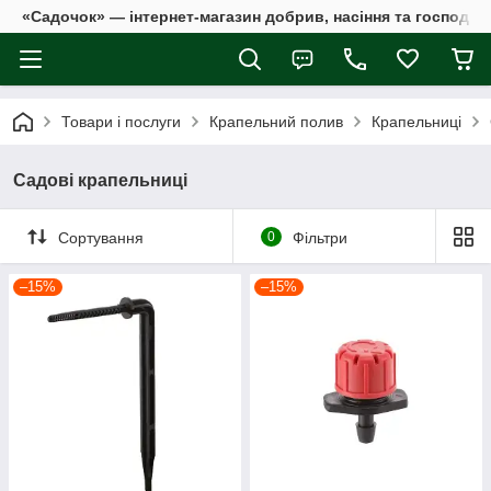
«Садочок» — інтернет-магазин добрив, насіння та господар
Товари і послуги
Крапельний полив
Крапельниці
Садові крапельниці
Сортування
0
Фільтри
–15%
–15%