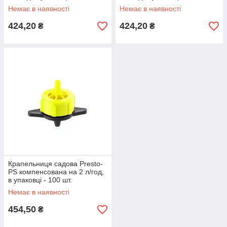
(0404)
(0408)
Немає в наявності
Немає в наявності
424,20
424,20
₴
₴
Крапельниця садова Presto-
PS компенсована на 2 л/год,
в упаковці - 100 шт.
(РСТ-0102Y)
Немає в наявності
454,50
₴