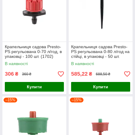
Крапельниця садова Presto-
Крапельниця садова Presto-
PS регульована 0-70 л/год, в
PS регульована 0-80 л/год на
упаковці - 100 шт. (1702)
стійці, в упаковці - 50 шт.
(77044)
В наявності
В наявності
306
585,22
₴
₴
360 ₴
688,50 ₴
Купити
Купити
–15%
–15%