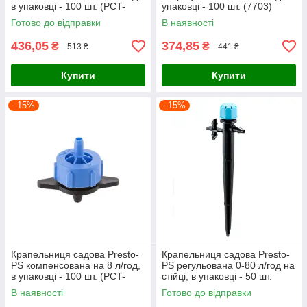
в упаковці - 100 шт. (PCT-
упаковці - 100 шт. (7703)
0104)
Готово до відправки
В наявності
436,05
374,85
₴
₴
513 ₴
441 ₴
Купити
Купити
–15%
–15%
Крапельниця садова Presto-
Крапельниця садова Presto-
PS компенсована на 8 л/год,
PS регульована 0-80 л/год на
в упаковці - 100 шт. (PCT-
стійці, в упаковці - 50 шт.
0108)
(7704)
В наявності
Готово до відправки