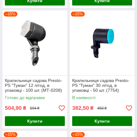
Купити
Купити
–15%
–15%
Крапельниця садова Presto-
Крапельниця садова Presto-
PS "Туман" 12 л/год, в
PS "Туман" 30 л/год, в
упаковці - 100 шт. (МТ-0208)
упаковці - 50 шт. (7754)
Готово до відправки
В наявності
504,90
382,50
₴
₴
594 ₴
450 ₴
Купити
Купити
–15%
–15%