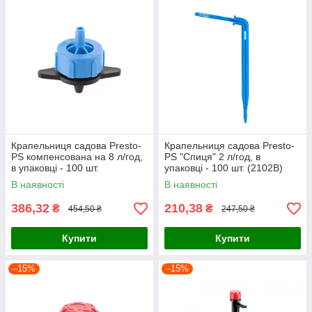
Крапельниця садова Presto-
Крапельниця садова Presto-
PS компенсована на 8 л/год,
PS "Спиця" 2 л/год, в
в упаковці - 100 шт.
упаковці - 100 шт. (2102B)
(РСТ-0108B)
В наявності
В наявності
386,32
210,38
₴
₴
454,50 ₴
247,50 ₴
Купити
Купити
–15%
–15%