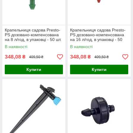
Крапельниця садова Presto-
Крапельниця садова Presto-
PS дозовано-компенсована
PS дозовано-компенсована
на 8 л/год, в упаковці - 50 шт.
на 16 л/год, в упаковці - 50
(5108)
шт. (5116)
В наявності
В наявності
348,08
348,08
₴
₴
409,50 ₴
409,50 ₴
Купити
Купити